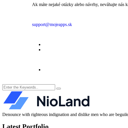
Ak máte nejaké otázky alebo návrhy, neváhajte nás 
support@mojeapps.sk
Denounce with righteous indignation and dislike men who are beguiled
Latest Portfolio