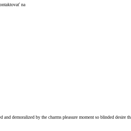
kontaktovať na
 and demoralized by the charms pleasure moment so blinded desire that