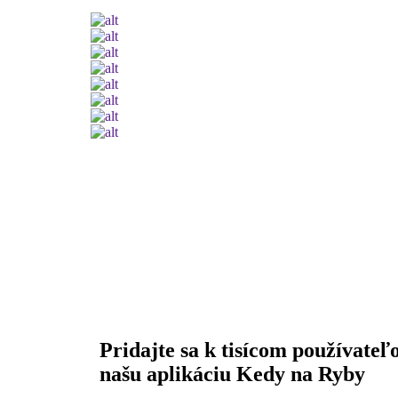
Pridajte sa k tisícom používateľ
našu aplikáciu Kedy na Ryby