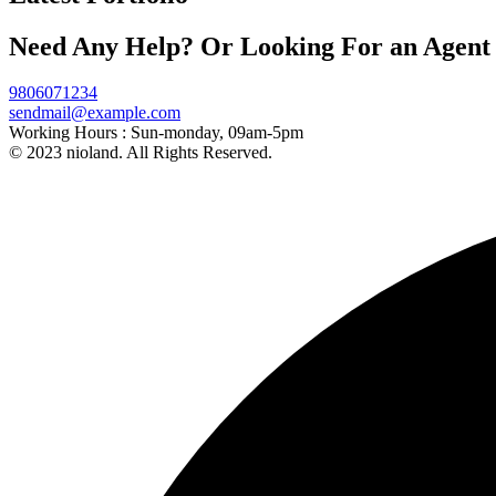
Need Any Help? Or Looking For an Agent
9806071234
sendmail@example.com
Working Hours :
Sun-monday, 09am-5pm
© 2023 nioland. All Rights Reserved.