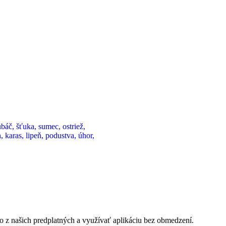
áč, šťuka, sumec, ostriež,
, karas, lipeň, podustva, úhor,
o z našich predplatných a využívať aplikáciu bez obmedzení.