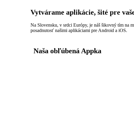
Vytvárame aplikácie, šité pre vaš
Na Slovensku, v srdci Európy, je náš šikovný tím na m
posadnutosť našimi aplikáciami pre Android a iOS.
Naša obľúbená Appka