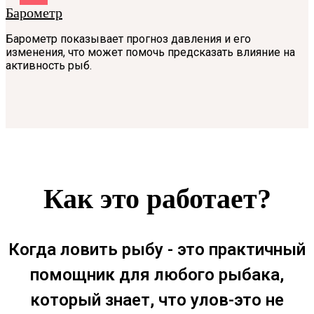
Барометр
Барометр показывает прогноз давления и его
изменения, что может помочь предсказать влияние на
активность рыб.
Как это работает?
Когда ловить рыбу - это практичный
помощник для любого рыбака,
который знает, что улов-это не