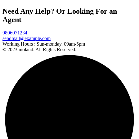
Need Any Help? Or Looking For an
Agent
9806071234
sendmail@example.com
Working Hours :
Sun-monday, 09am-5pm
© 2023 nioland. All Rights Reserved.