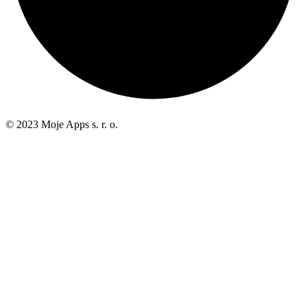
© 2023 Moje Apps s. r. o.